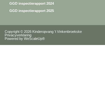
GGD inspectierapport 2024
GGD inspectierapport 2025
Copyright © 2026 Kinderopvang 't Vinkenbroekske
Privacyverklaring
Powered by WeScaleUp®